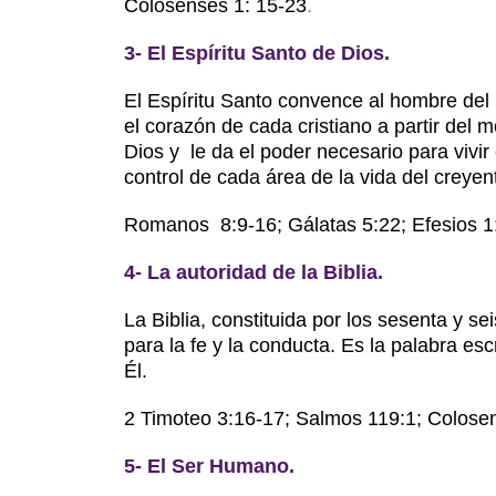
Colosenses 1: 15-23
.
3- El Espíritu Santo de Dios.
El Espíritu Santo convence al hombre del
el corazón de cada cristiano a partir del
Dios y le da el poder necesario para vivi
control de cada área de la vida del creyent
Romanos 8:9-16; Gálatas 5:22; Efesios 1:
4- La autoridad de la Biblia.
La Biblia, constituida por los sesenta y sei
para la fe y la conducta. Es la palabra esc
Él.
2 Timoteo 3:16-17; Salmos 119:1; Colosen
5- El Ser Humano.