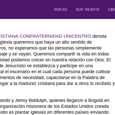
INICIO
SOY NUEVO
GR
RISTIANA
CONFRATERNIDAD
UNICENTRO
denota
glesia queremos que haya un alto sentido de
ros, no esperamos que las personas simplemente
aje y se vayan. Queremos compartir la vida en todas
stad podamos crecer en nuestra relación con Dios. El
e Jesucristo se establezca y participe en una
al el escenario en el cual cada persona puede cultivar
mentos de necesidad, capacitarse en la Palabra de
egar a la madurez cristiana para dar a otros lo recibido y
ando y Jenny Biddulph, quienes llegaron a Bogotá en
organización misionera de los Estados Unidos creada
to es plantar iglesias en diferentes países enviando