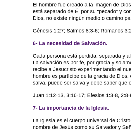
El hombre fue creado a la imagen de Dios
está separado de Él por su “pecado” y co
Dios, no existe ningún medio o camino pa
Génesis 1:27; Salmos 8:3-6; Romanos 3:2
6- La necesidad de Salvación.
Cada persona está perdida, separada y al
La salvación es por fe, por gracia y sola
recibe a Jesucristo experimentando el nue
hombre es partícipe de la gracia de Dios, 
salva, puede ser salva y debe saber que 
Juan 1:12-13, 3:16-17; Efesios 1:3-8, 2:8-
7- La importancia de la Iglesia.
La Iglesia es el cuerpo universal de Crist
nombre de Jesús como su Salvador y Señor