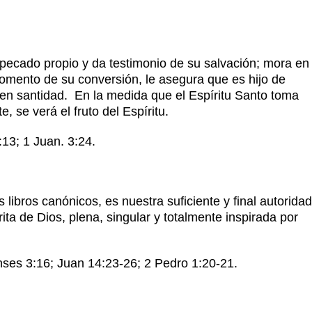
 pecado propio y da testimonio de su salvación; mora en
 momento de su conversión, le asegura que es hijo de
r en santidad. En la medida que el Espíritu Santo toma
e, se verá el fruto del Espíritu.
13; 1 Juan. 3:24.
s libros canónicos, es nuestra suficiente y final autoridad
rita de Dios, plena, singular y totalmente inspirada por
ses 3:16; Juan 14:23-26; 2 Pedro 1:20-21.