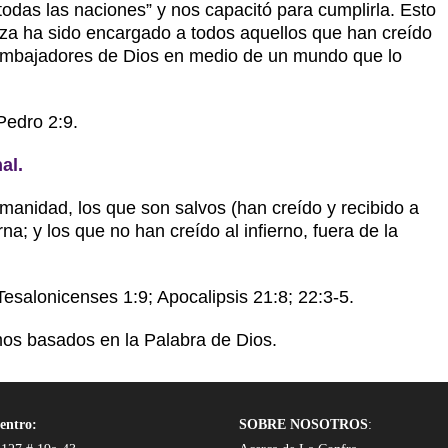
todas las naciones” y nos capacitó para cumplirla. Esto
za ha sido encargado a todos aquellos que han creído
embajadores de Dios en medio de un mundo que lo
Pedro 2:9.
al.
umanidad, los que son salvos (han creído y recibido a
na; y los que no han creído al infierno, fuera de la
Tesalonicenses 1:9; Apocalipsis 21:8; 22:3-5.
os basados en la Palabra de Dios.
entro:
SOBRE NOSOTROS
: