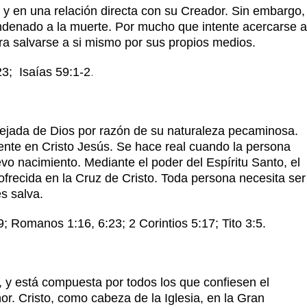
 y en una relación directa con su Creador. Sin embargo,
ndenado a la muerte. Por mucho que intente acercarse a
ra salvarse a si mismo por sus propios medios.
3; Isaías 59:1-2
.
ejada de Dios por razón de su naturaleza pecaminosa.
mente en Cristo Jesús. Se hace real cuando la persona
vo nacimiento. Mediante el poder del Espíritu Santo, el
ofrecida en la Cruz de Cristo. Toda persona necesita ser
es salva.
9; Romanos 1:16, 6:23; 2 Corintios 5:17; Tito 3:5.
o, y está compuesta por todos los que confiesen el
. Cristo, como cabeza de la Iglesia, en la Gran