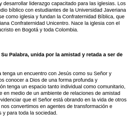
 desarrollar liderazgo capacitado para las iglesias. Los
dio bíblico con estudiantes de la Universidad Javeriana
se como iglesia y fundan la Confraternidad Bíblica, que
tiana Confraternidad Unicentro. Nace la iglesia con el
ucristo en Bogotá y toda Colombia.
Su Palabra, unida por la amistad y retada a ser de
 tenga un encuentro con Jesús como su Señor y
mos conocer a Dios de una forma profunda y
ón tenga un espacio tanto individual como comunitario,
olle en medio de un ambiente de relaciones de amistad
evidenciar que el Señor está obrando en la vida de otros
nos convertimos en agentes de transformación e
s y para toda la sociedad.