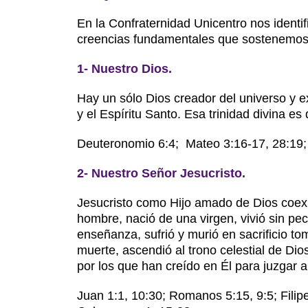
En la Confraternidad Unicentro nos identif
creencias fundamentales que sostenemos 
1- Nuestro Dios.
Hay un sólo Dios creador del universo y ex
y el Espíritu Santo. Esa trinidad divina e
Deuteronomio 6:4; Mateo 3:16-17, 28:19; 
2- Nuestro Señor
Jesucristo.
Jesucristo como Hijo amado de Dios coexi
hombre, nació de una virgen, vivió sin pec
enseñanza, sufrió y murió en sacrificio to
muerte, ascendió al trono celestial de Di
por los que han creído en Él para juzgar 
Juan 1:1, 10:30; Romanos 5:15, 9:5; Filipe