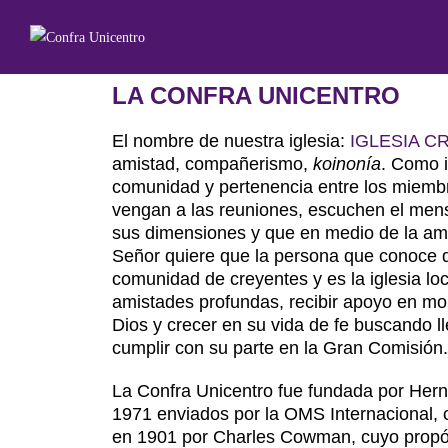
LA CONFRA UNICENTRO
El nombre de nuestra iglesia:
IGLESIA C
amistad, compañerismo,
koinonía
. Como i
comunidad y pertenencia entre los miemb
vengan a las reuniones, escuchen el mens
sus dimensiones y que en medio de la ami
Señor quiere que la persona que conoce d
comunidad de creyentes y es la iglesia loc
amistades profundas, recibir apoyo en mo
Dios y crecer en su vida de fe buscando ll
cumplir con su parte en la Gran Comisión.
La Confra Unicentro fue fundada por Hern
1971 enviados por la OMS Internacional, 
en 1901 por Charles Cowman, cuyo propósi