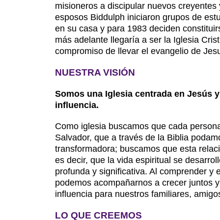
misioneros a discipular nuevos creyentes y
esposos Biddulph iniciaron grupos de estu
en su casa y para 1983 deciden constituir
más adelante llegaría a ser la Iglesia Cris
compromiso de llevar el evangelio de Jes
NUESTRA VISIÓN
Somos una Iglesia centrada en Jesús y 
influencia.
Como iglesia buscamos que cada persona
Salvador, que a través de la Biblia poda
transformadora; buscamos que esta relaci
es decir, que la vida espiritual se desarr
profunda y significativa. Al comprender y 
podemos acompañarnos a crecer juntos y 
influencia para nuestros familiares, amigo
LO QUE CREEMOS