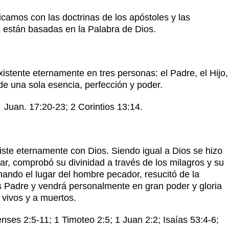
icamos con las doctrinas de los apóstoles y las
están basadas en la Palabra de Dios.
istente eternamente en tres personas: el Padre, el Hijo,
s de una sola esencia, perfección y poder.
Juan. 17:20-23; 2 Corintios 13:14.
ste eternamente con Dios. Siendo igual a Dios se hizo
ar, comprobó su divinidad a través de los milagros y su
mando el lugar del hombre pecador, resucitó de la
os Padre y vendrá personalmente en gran poder y gloria
a vivos y a muertos.
nses 2:5-11; 1 Timoteo 2:5; 1 Juan 2:2; Isaías 53:4-6;