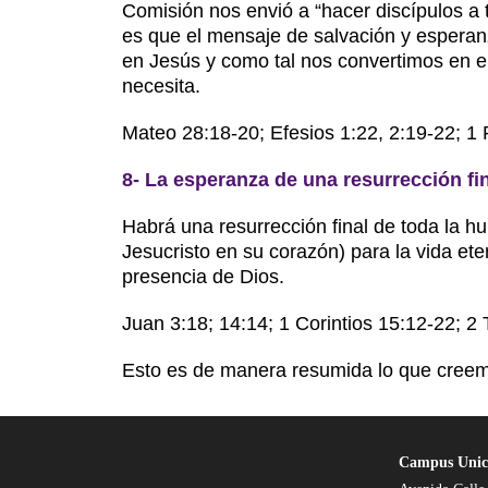
Comisión nos envió a “hacer discípulos a 
es que el mensaje de salvación y esperan
en Jesús y como tal nos convertimos en 
necesita.
Mateo 28:18-20; Efesios 1:22, 2:19-22; 1 
8- La esperanza de una resurrección fin
Habrá una resurrección final de toda la h
Jesucristo en su corazón) para la vida eter
presencia de Dios.
Juan 3:18; 14:14; 1 Corintios 15:12-22; 2 
Esto es de manera resumida lo que creem
Campus Unic